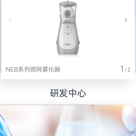
1
NEB系列微网雾化器
2
/
研发中心