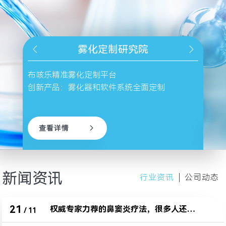
雾化定制研究院
布咳乐精准雾化定制平台
布咳
创新产品：雾化器和软件系统全面定制
创新
查看详情
新闻资讯
行业资讯
公司动态
21
权威专家力荐的鼻窦炎疗法，很多人还不知道
/
11