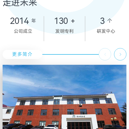
走进未来
2014
130
3
+
年
个
公司成立
发明专利
研发中心
更多简介