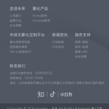
走进未来
雾化产品
公司简介
Home家用
品牌文化
Hospital医用
企业荣誉
布咳乐雾化定制平台
新闻资讯
服务支持
雾化定制研究院
公司新闻
租赁-医院
定制服务案例
行业资讯
购买-电商
为什么选择我们？
客服-400
社会招聘
联系我们
全国24h服务热线：4008090532
招商电话：18618118508
地址：山东省青岛市崂山区沙子口街道九水东路621号院士智谷E座B1南区
Copyright © 2024 Inomec · 未来 All Rights Reserved 鲁ICP备