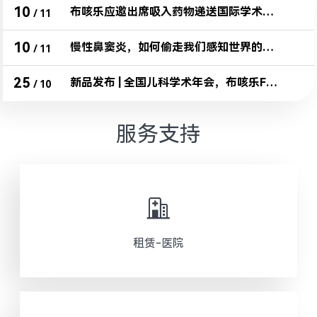
10
布咳乐应邀出席吸入药物递送国际学术研讨会，发表重磅趋势洞察
/
11
10
慢性鼻窦炎，如何偷走我们感知世界的权利？
/
11
25
新品发布 | 全国儿科学术年会，布咳乐F6的未来雾化新答案
/
10
服务支持
租赁-医院