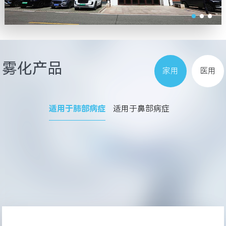
雾化产品
家用
医用
适用于肺部病症
适用于鼻部病症