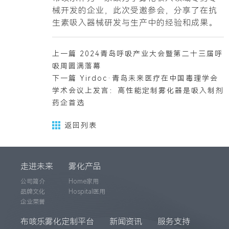
械开发的企业，此次受邀参会，
分享了在抗
生素吸入器械研发与生产中的经验和成果
。
上一篇 2024青岛呼吸产业大会暨第二十三届呼
吸周圆满落幕
下一篇 Yirdoc·青岛未来医疗在中国毒理学会
学术会议上发言：高性能定制雾化器是吸入制剂
药企首选
返回列表
走进未来
雾化产品
公司简介
Home家用
品牌文化
Hospital医用
企业荣誉
布咳乐雾化定制平台
新闻资讯
服务支持