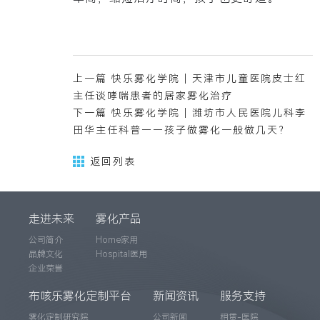
上一篇 快乐雾化学院 | 天津市儿童医院皮士红
主任谈哮喘患者的居家雾化治疗
下一篇 快乐雾化学院 | 潍坊市人民医院儿科李
田华主任科普——孩子做雾化一般做几天？
返回列表
走进未来
雾化产品
公司简介
Home家用
品牌文化
Hospital医用
企业荣誉
布咳乐雾化定制平台
新闻资讯
服务支持
雾化定制研究院
公司新闻
租赁-医院