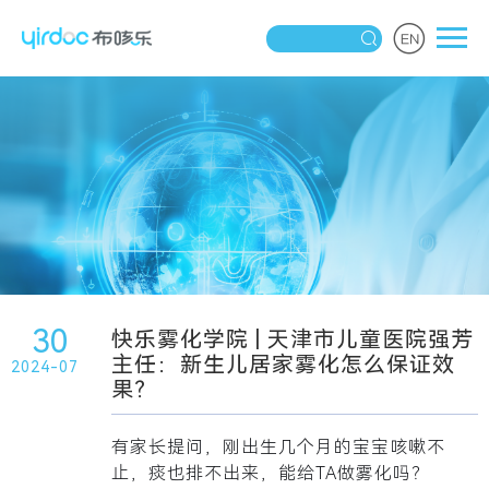
30
快乐雾化学院 | 天津市儿童医院强芳
主任：新生儿居家雾化怎么保证效
2024-07
果？
有家长提问，刚出生几个月的宝宝咳嗽不
止，痰也排不出来，能给TA做雾化吗？