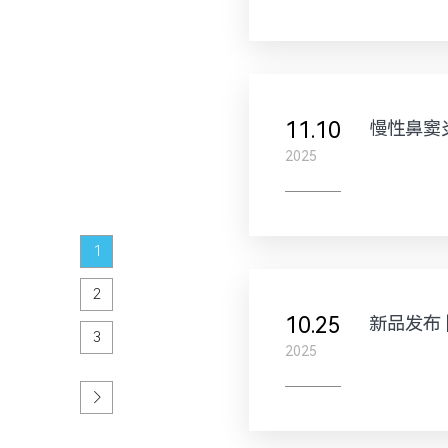
11.10
2025
1
2
10.25
3
2025