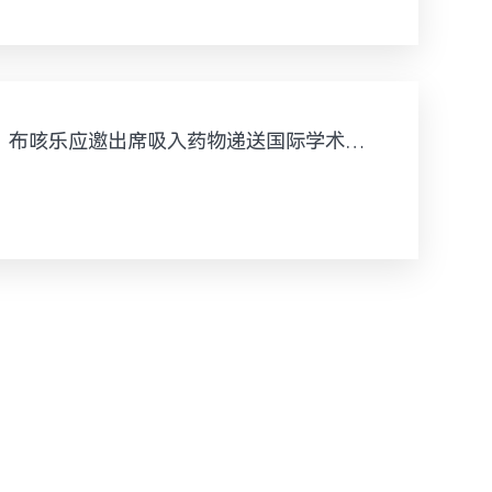
布咳乐应邀出席吸入药物递送国际学术研讨会，发表重磅趋势洞察