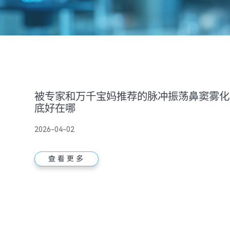
被专家和万千宝妈推荐的脉冲振荡鼻窦雾化
底好在哪
2026-04-02
查看更多