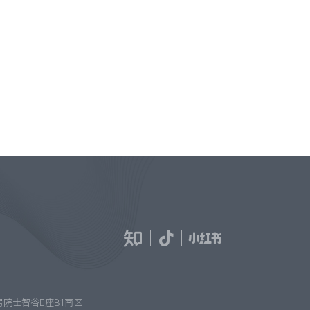
院士智谷E座B1南区