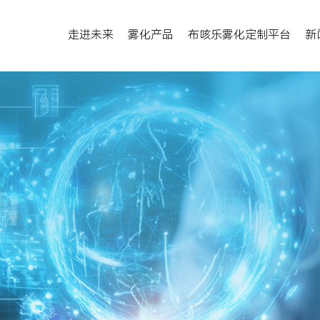
走进未来
雾化产品
布咳乐雾化定制平台
新