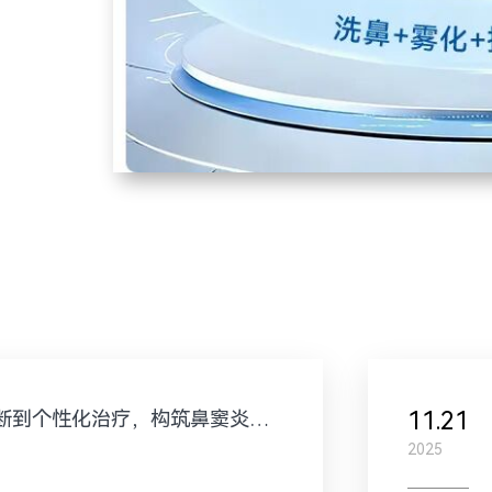
11.21
从精准诊断到个性化治疗，构筑鼻窦炎全病程管理新高地
2025