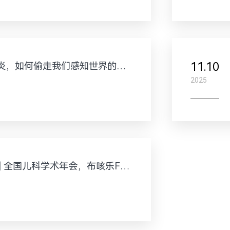
11.10
慢性鼻窦炎，如何偷走我们感知世界的权利？
2025
新品发布 | 全国儿科学术年会，布咳乐F6的未来雾化新答案