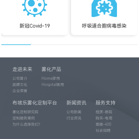
新冠Covid-19
呼吸道合胞病毒感染
走进未来
雾化产品
公司简介
Home家用
品牌文化
Hospital医用
企业荣誉
布咳乐雾化定制平台
新闻资讯
服务支持
雾化定制研究院
公司新闻
租赁-医院
定制服务案例
行业资讯
购买-电商
为什么选择我们？
客服-400
社会招聘