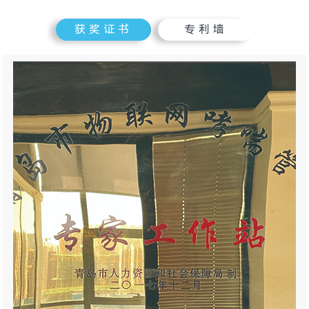
获奖证书
专利墙